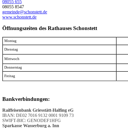
08055 655
08055 8547
gemeinde@schonstett.de
www.schonstett.de
Öffnungszeiten des Rathauses Schonstett
Montag
Dienstag
Mittwoch
Donnerstag
Freitag
Bankverbindungen:
Raiffeisenbank Griesstätt-Halfing eG
IBAN: DE02 7016 9132 0001 9109 73
SWIFT-BIC: GENODEF1HFG
Sparkasse Wasserburg a. Inn