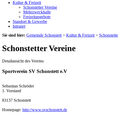
Kultur & Freizeit
Schonstetter Vereine
Mehrzweckhalle
Freizeitangebote
Standort & Gewerbe
Intranet
Sie sind hier:
Gemeinde Schonstett
>
Kultur & Freizeit
>
Schonstette
Schonstetter Vereine
Detailansicht des Vereins
Sportverein SV Schonstett e.V
Sebastian Schröder
1. Vorstand
83137 Schonstett
Homepage:
http://www.svschonstett.de