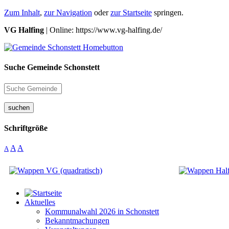
Zum Inhalt
,
zur Navigation
oder
zur Startseite
springen.
VG Halfing
| Online: https://www.vg-halfing.de/
Suche Gemeinde Schonstett
suchen
Schriftgröße
A
A
A
Aktuelles
Kommunalwahl 2026 in Schonstett
Bekanntmachungen