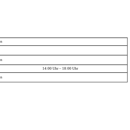
en
en
14:00 Uhr – 18:00 Uhr
en