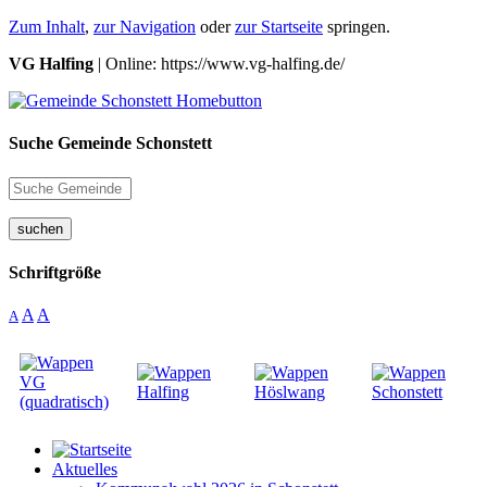
Zum Inhalt
,
zur Navigation
oder
zur Startseite
springen.
VG Halfing
| Online: https://www.vg-halfing.de/
Suche Gemeinde Schonstett
suchen
Schriftgröße
A
A
A
Aktuelles