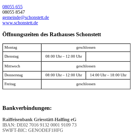
08055 655
08055 8547
gemeinde@schonstett.de
www.schonstett.de
Öffnungszeiten des Rathauses Schonstett
Montag
geschlossen
Dienstag
08:00 Uhr – 12:00 Uhr
Mittwoch
geschlossen
Donnerstag
08:00 Uhr – 12:00 Uhr
14:00 Uhr – 18:00 Uhr
Freitag
geschlossen
Bankverbindungen:
Raiffeisenbank Griesstätt-Halfing eG
IBAN: DE02 7016 9132 0001 9109 73
SWIFT-BIC: GENODEF1HFG