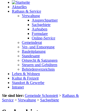
Aktuelles
Rathaus & Service
Verwaltung
Ansprechpartner
Sachgebiete
Aufgaben
Formulare
Online-Service
Gemeinderat
Ver- und Entsorgung
Bauleitplanung
Standesamt
Ortsrecht & Satzungen
Steuern und Gebühren
Behördenverzeichnis
Leben & Wohnen
Kultur & Freizeit
Standort & Gewerbe
Intranet
Sie sind hier:
Gemeinde Schonstett
>
Rathaus &
Service
>
Verwaltung
>
Sachgebiete