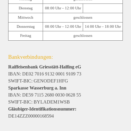
Dienstag
08:00 Uhr – 12:00 Uhr
Mittwoch
geschlossen
Donnerstag
08:00 Uhr – 12:00 Uhr
14:00 Uhr – 18:00 Uhr
Freitag
geschlossen
Bankverbindungen:
Raiffeisenbank Griesstätt-Halfing eG
IBAN: DE02 7016 9132 0001 9109 73
SWIFT-BIC: GENODEF1HFG
Sparkasse Wasserburg a. Inn
IBAN: DE59 7115 2680 0030 0628 55
SWIFT-BIC: BYLADEM1WSB
Gläubiger-Identifikationsnummer:
DE14ZZZ00000168594