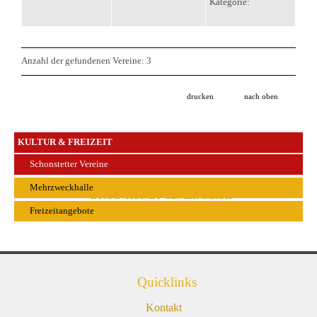
Kategorie:
Anzahl der gefundenen Vereine: 3
drucken
nach oben
KULTUR & FREIZEIT
Schonstetter Vereine
Mehrzweckhalle
ZUM INTRANET GEMEINDERAT
Freizeitangebote
Quicklinks
Kontakt